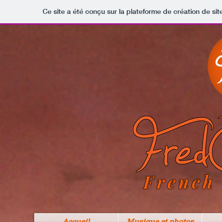
Ce site a été conçu sur la plateforme de création de sit
French
Accueil
Musique et photos